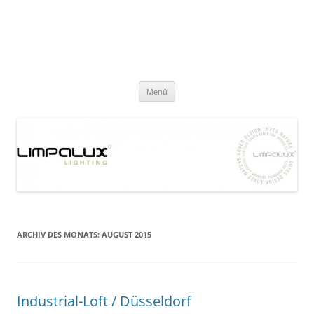
Zum
Inhalt
limpalux
springen
lighting
Menü
ARCHIV DES MONATS:
AUGUST 2015
Industrial-Loft / Düsseldorf