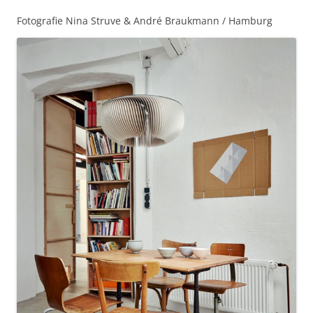
Fotografie Nina Struve & André Braukmann / Hamburg