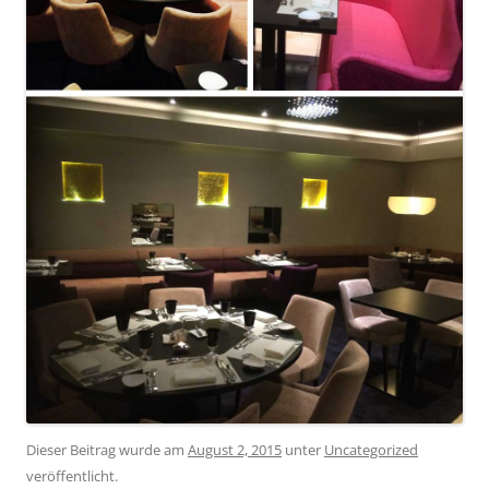
Dieser Beitrag wurde am
August 2, 2015
unter
Uncategorized
veröffentlicht.