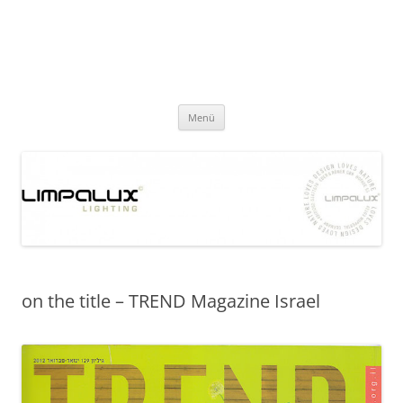
Zum
Inhalt
limpalux
springen
lighting
Menü
on the title – TREND Magazine Israel